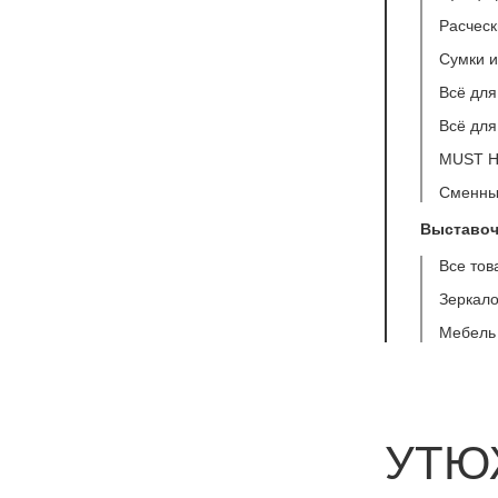
Расческ
Сумки 
Всё для
Всё для
MUST 
Сменны
Выставоч
Все тов
Зеркало
Мебель
УТЮ