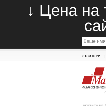
↓ Цена на
са
|
О КОМПАНИИ
Главная страница
/