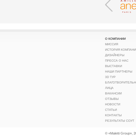
О КОМПАНИИ
МИССИЯ
ИСТОРИЯ КОМПАН
ДИЗАЙНЕРЫ
ПРЕССА О НАС
ВЫСТАВКИ
НАШИ ПАРТНЕРЫ
3D ТУР
БЛАГОТВОРИТЕЛЬ
ЛИЦА
ВАКАНСИИ
ОТЗЫВЫ
НОВОСТИ
СТАТЬИ
КОНТАКТЫ
РЕЗУЛЬТАТЫ СОУТ
© «Maletti Group», 