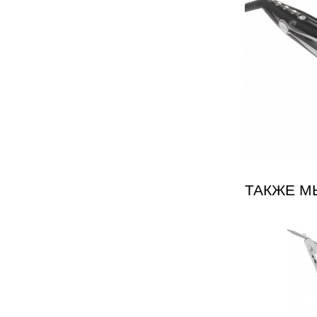
ТАКЖЕ М