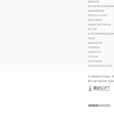
МИССИЯ
ИСТОРИЯ КОМПАН
ДИЗАЙНЕРЫ
ПРЕССА О НАС
ВЫСТАВКИ
НАШИ ПАРТНЕРЫ
3D ТУР
БЛАГОТВОРИТЕЛЬ
ЛИЦА
ВАКАНСИИ
ОТЗЫВЫ
НОВОСТИ
СТАТЬИ
КОНТАКТЫ
РЕЗУЛЬТАТЫ СОУТ
© «Maletti Group», 
Все авторские пра