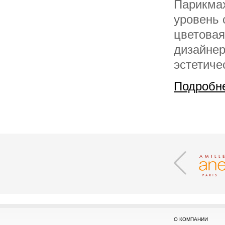
Парикмах
уровень 
цветовая
дизайнер
эстетиче
Подробн
О КОМПАНИИ