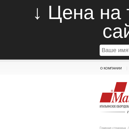
↓ Цена на
са
|
О КОМПАНИИ
Главная страница
/