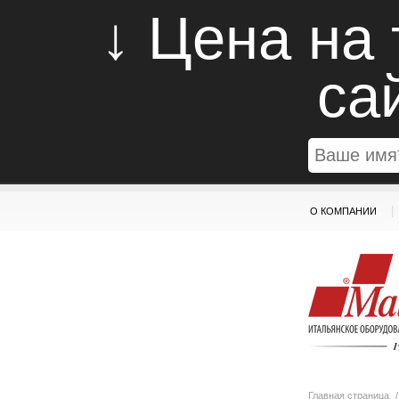
↓ Цена на
са
|
О КОМПАНИИ
Главная страница
/