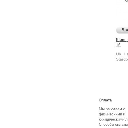
В к
Щипцы
16
UKI Ha
Stard
Оплата
Мы работаем с
физическими и
юридическими л
Способы оплаты