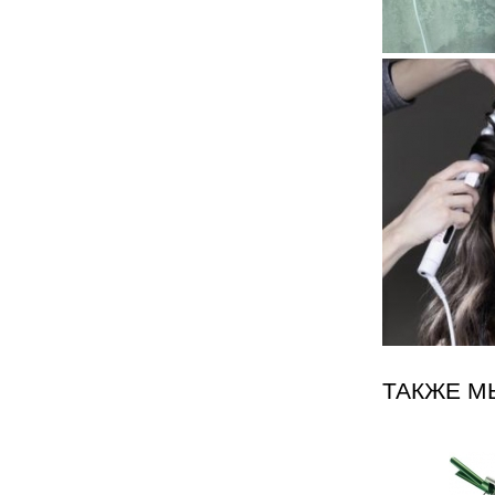
ТАКЖЕ М