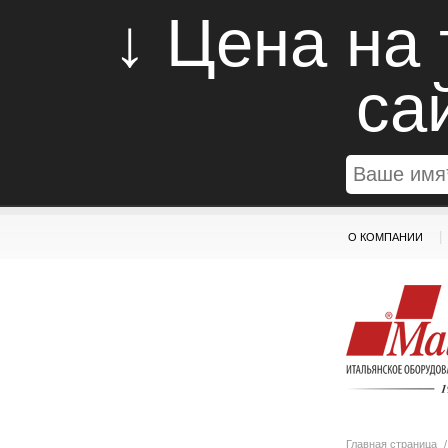
↓ Цена на
са
|
О КОМПАНИИ
Главная страница
/