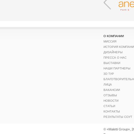
О КОМПАНИИ
МИССИЯ
ИСТОРИЯ КОМПАН
ДИЗАЙНЕРЫ
ПРЕССА О НАС
ВЫСТАВКИ
НАШИ ПАРТНЕРЫ
3D ТУР
БЛАГОТВОРИТЕЛЬ
ЛИЦА
ВАКАНСИИ
ОТЗЫВЫ
НОВОСТИ
СТАТЬИ
КОНТАКТЫ
РЕЗУЛЬТАТЫ СОУТ
© «Maletti Group», 