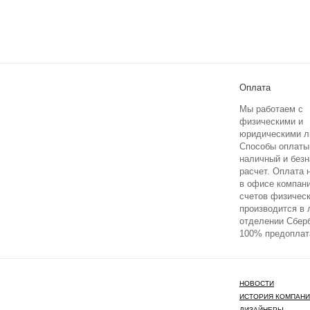
Оплата
Мы работаем с
физическими и
юридическими л
Способы оплаты
наличный и без
расчет. Оплата
в офисе компан
счетов физичес
производится в
отделении Сберб
100% предоплат
НОВОСТИ
ИСТОРИЯ КОМПАН
ДИЗАЙНЕРЫ