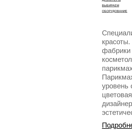
ВЫБИРАЕМ
ОБОРУДОВАНИЕ
Специали
красоты.
фабрики 
косметол
парикмах
Парикмах
уровень 
цветовая
дизайнер
эстетиче
Подробн