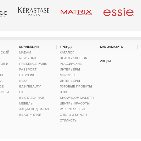
|
|
|
|
КОЛЛЕКЦИИ
ТРЕНДЫ
КАК ЗАКАЗАТЬ
РСКИЙ
MADAM
КАТАЛОГ
NEW YORK
BEAUTY&DESIGN
|
АКЦИИ
ИЯ И
PRESENCE PARIS
РОССИЙСКИЕ
PASSPORT
ИНТЕРЬЕРЫ
ТЫ
EASYLINE
МИРОВЫЕ
РА
NILO
ИНТЕРЬЕРЫ
ОЕ
EASYBEAUTY
ГОТОВЫЕ ПРОЕКТЫ
НИЕ И
UKI
В 3D
ВЫСТАВОЧНАЯ
SHOWROOM MALETTI
МЕБЕЛЬ
ЦЕНТРЫ КРАСОТЫ,
АКЦИИ ПОД ЗАКАЗ
WELLNESS, SPA
BEAUTY STAR
ОТЕЛИ И КУРОРТ
СТИЛИСТЫ