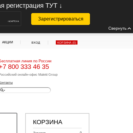
ая регистрация ТУТ ↓
Свернуть
|
|
АКЦИИ
ВХОД
КОРЗИНА (
0
)
Бесплатная линия по России
+7 800 333 46 35
Российский онлайн-офис Maletti Group
Контакты
КОРЗИНА
0