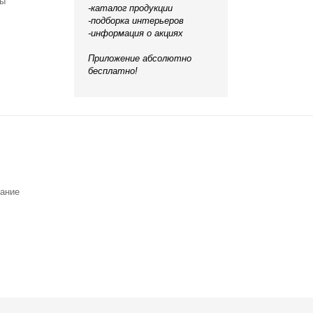
ты
-каталог продукции
-подборка интерьеров
-информация о акциях
Приложение абсолютно
бесплатно!
вание