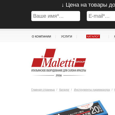
↓ Цена на товары до
|
|
|
О КОМПАНИИ
УСЛУГИ
КАТАЛОГ
Главная страница
/
Каталог
/
Инструменты парикмахера
/