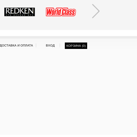
|
|
ДОСТАВКА И ОПЛАТА
ВХОД
КОРЗИНА (
0
)