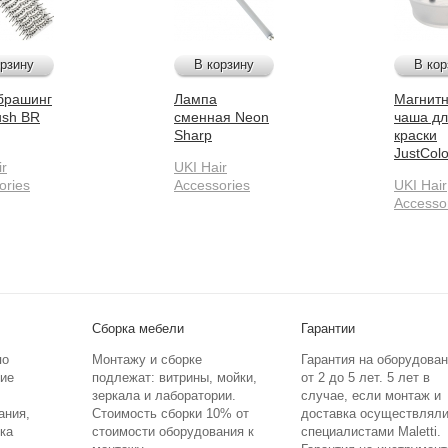
орзину
В корзину
В кор
брашинг
Лампа
Магнит
ush BR
сменная Neon
чаша д
Sharp
краски
JustColo
ir
UKI Hair
ories
Accessories
UKI Hair
Accesso
Сборка мебели
Гарантии
по
Монтажу и сборке
Гарантия на оборудова
гие
подлежат: витрины, мойки,
от 2 до 5 лет. 5 лет в
зеркала и лаборатории.
случае, если монтаж и
ания,
Стоимость сборки 10% от
доставка осуществлял
ка
стоимости оборудования к
специалистами Maletti.