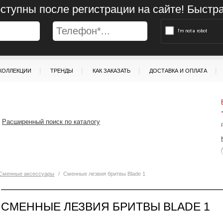
ступны после регистрации на сайте! Быстр
|
|
|
|
КОЛЛЕКЦИИ
ТРЕНДЫ
КАК ЗАКАЗАТЬ
ДОСТАВКА И ОПЛАТА
Расширенный поиск по каталогу
Сменные аксессуары
/
Сменные лезвия бритвы Blade 1
СМЕННЫЕ ЛЕЗВИЯ БРИТВЫ BLADE 1