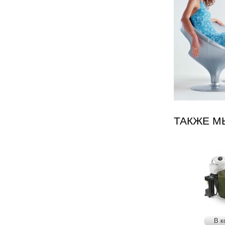
ТАКЖЕ М
В к