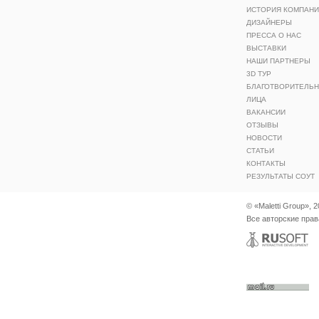
ИСТОРИЯ КОМПАН
ДИЗАЙНЕРЫ
ПРЕССА О НАС
ВЫСТАВКИ
НАШИ ПАРТНЕРЫ
3D ТУР
БЛАГОТВОРИТЕЛЬ
ЛИЦА
ВАКАНСИИ
ОТЗЫВЫ
НОВОСТИ
СТАТЬИ
КОНТАКТЫ
РЕЗУЛЬТАТЫ СОУТ
© «Maletti Group», 
Все авторские пра