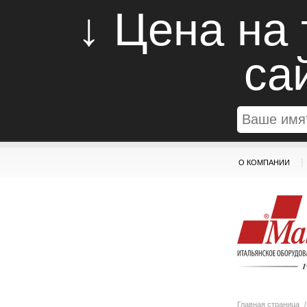
↓ Цена на
са
|
О КОМПАНИИ
Главная страница
/