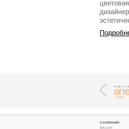
цветовая
дизайнер
эстетиче
Подробн
О КОМПАНИИ
МИССИЯ