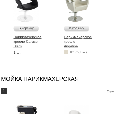
В корзину
В корзину
Парикмахерское
Парикмахерское
кресло Caruso
кресло
Black
Angelina
1 шт.
001 C (1 шт.)
МОЙКА ПАРИКМАХЕРСКАЯ
1
Сорт