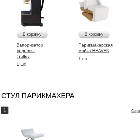
В корзину
В корзину
Вапоризатор
Парикмахерская
Vapomist
мойка HEAVEN
Trolley
1 шт.
1 шт.
СТУЛ ПАРИКМАХЕРА
1
Сорт