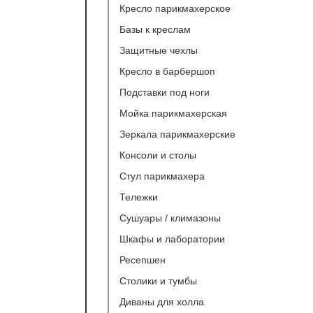
Кресло парикмахерское
Базы к креслам
Защитные чехлы
Кресло в барбершоп
Подставки под ноги
Мойка парикмахерская
Зеркала парикмахерские
Консоли и столы
Стул парикмахера
Тележки
Сушуары / климазоны
Шкафы и лаборатории
Ресепшeн
Столики и тумбы
Диваны для холла