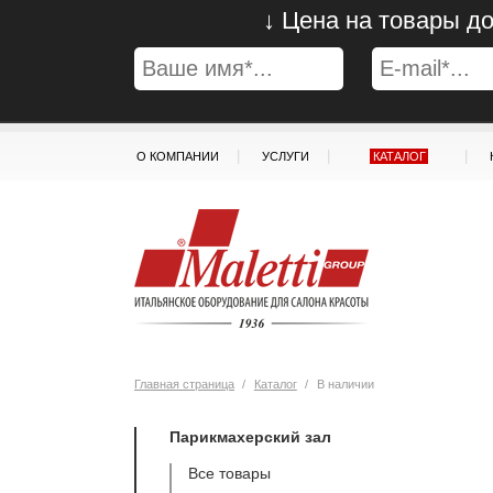
↓ Цена на товары до
|
|
|
О КОМПАНИИ
УСЛУГИ
КАТАЛОГ
Главная страница
/
Каталог
/
В наличии
Парикмахерский зал
Все товары