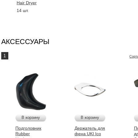
Hair Dryer
14 шт.
АКСЕССУАРЫ
1
Сорт
В корзину
В корзину
Подголовник
Держатель для
П
Rubber
фена UKI Ico
д