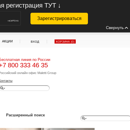
ая регистрация ТУТ ↓
Свернуть
|
|
АКЦИИ
ВХОД
КОРЗИНА (
0
)
Бесплатная линия по России
+7 800 333 46 35
Российский онлайн-офис Maletti Group
Контакты
Расширенный поиск