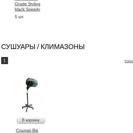
Grade Styling
black Speedy
5 шт.
СУШУАРЫ / КЛИМАЗОНЫ
1
Сорт
В корзину
Сушуар Big