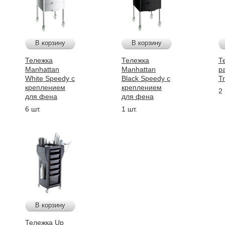
В корзину
В корзину
Тележка
Тележка
Т
Manhattan
Manhattan
р
White Speedy с
Black Speedy с
Tr
креплением
креплением
2 
для фена
для фена
6 шт.
1 шт.
В корзину
Тележка Up