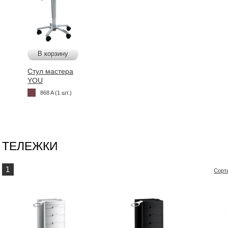
В корзину
Стул мастера
YOU
868 A (1 шт.)
ТЕЛЕЖКИ
1
Сорт