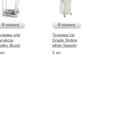
В корзину
В корзину
ележка для
Тележка Up
асчёсок
Grade Styling
olley Brush
white Speedy
шт.
2 шт.