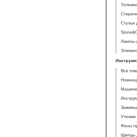
Тележки
Стерил
Стулья 
Stone&O
Лампы-
Элемен
Инструме
Все тов
Ножниц
Машинк
Инстру
Зажимы 
Утюжки 
Фены п
Щипцы 