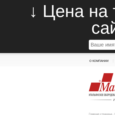
↓ Цена на
са
|
О КОМПАНИИ
Главная страница
/