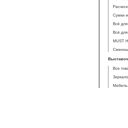
Расческ
Сумки 
Всё для
Всё для
MUST 
Сменны
Выставоч
Все тов
Зеркало
Мебель