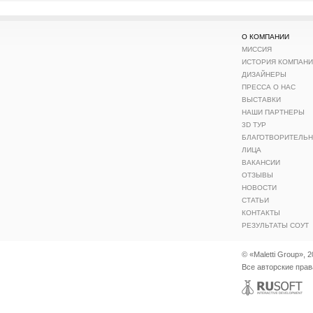
О КОМПАНИИ
МИССИЯ
ИСТОРИЯ КОМПАН
ДИЗАЙНЕРЫ
ПРЕССА О НАС
ВЫСТАВКИ
НАШИ ПАРТНЕРЫ
3D ТУР
БЛАГОТВОРИТЕЛЬ
ЛИЦА
ВАКАНСИИ
ОТЗЫВЫ
НОВОСТИ
СТАТЬИ
КОНТАКТЫ
РЕЗУЛЬТАТЫ СОУТ
© «Maletti Group», 
Все авторские пра