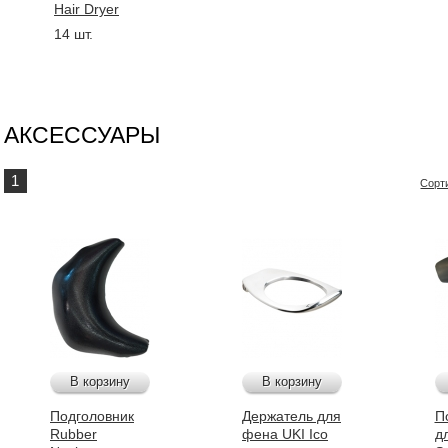
Hair Dryer
14 шт.
АКСЕССУАРЫ
1
Сорт
В корзину
В корзину
Подголовник
Держатель для
П
Rubber
фена UKI Ico
д