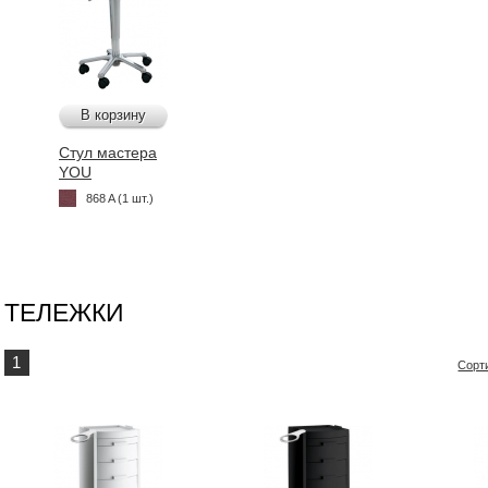
В корзину
Стул мастера
YOU
868 A (1 шт.)
ТЕЛЕЖКИ
1
Сорт