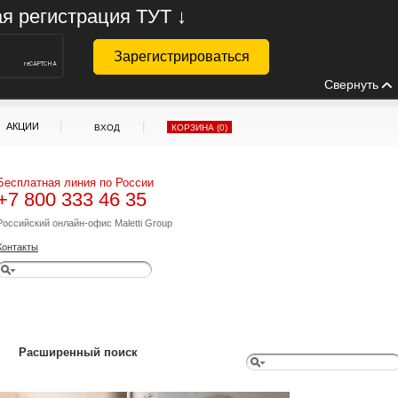
ая регистрация ТУТ ↓
Свернуть
|
|
АКЦИИ
ВХОД
КОРЗИНА (
0
)
Бесплатная линия по России
+7 800 333 46 35
Российский онлайн-офис Maletti Group
Контакты
Расширенный поиск