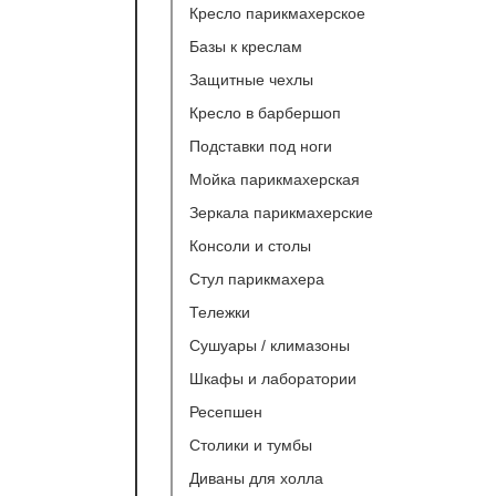
Кресло парикмахерское
Базы к креслам
Защитные чехлы
Кресло в барбершоп
Подставки под ноги
Мойка парикмахерская
Зеркала парикмахерские
Консоли и столы
Стул парикмахера
Тележки
Сушуары / климазоны
Шкафы и лаборатории
Ресепшeн
Столики и тумбы
Диваны для холла