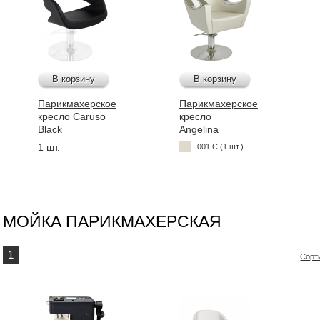
В корзину
В корзину
Парикмахерское
Парикмахерское
кресло Caruso
кресло
Black
Angelina
1 шт.
001 C (1 шт.)
МОЙКА ПАРИКМАХЕРСКАЯ
1
Сорт