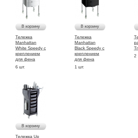
В корзину
В корзину
Тележка
Тележка
Т
Manhattan
Manhattan
р
White Speedy с
Black Speedy с
Tr
креплением
креплением
2 
для фена
для фена
6 шт.
1 шт.
В корзину
Тележка Up