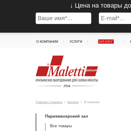
↓ Цена на товары до
|
|
|
О КОМПАНИИ
УСЛУГИ
КАТАЛОГ
Главная страница
/
Каталог
/
В наличии
Парикмахерский зал
Все товары