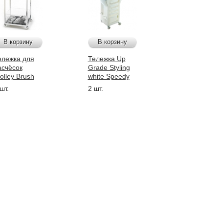
В корзину
В корзину
ележка для
Тележка Up
асчёсок
Grade Styling
olley Brush
white Speedy
шт.
2 шт.