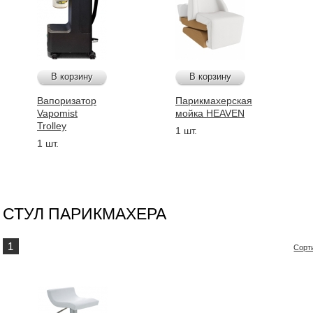
В корзину
В корзину
Вапоризатор
Парикмахерская
Vapomist
мойка HEAVEN
Trolley
1 шт.
1 шт.
СТУЛ ПАРИКМАХЕРА
1
Сорт