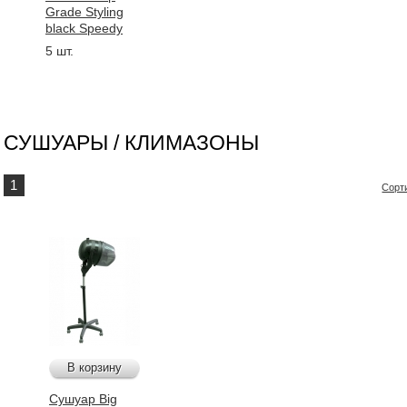
Grade Styling
black Speedy
5 шт.
СУШУАРЫ / КЛИМАЗОНЫ
1
Сорт
В корзину
Сушуар Big